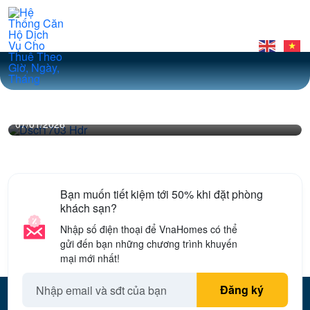
LIBRÉ HOMESTAY
07/01/2026
Bạn muốn tiết kiệm tới 50% khi đặt phòng
khách sạn?
Nhập số điện thoại để VnaHomes có thể
gửi đến bạn những chương trình khuyến
mại mới nhất!