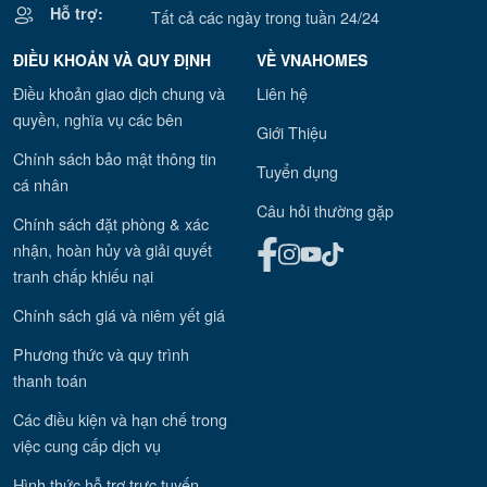
Hỗ trợ:
Tất cả các ngày trong tuần 24/24
ĐIỀU KHOẢN VÀ QUY ĐỊNH
VỀ VNAHOMES
Điều khoản giao dịch chung và
Liên hệ
quyền, nghĩa vụ các bên
Giới Thiệu
Chính sách bảo mật thông tin
Tuyển dụng
cá nhân
Câu hỏi thường gặp
Chính sách đặt phòng & xác
nhận, hoàn hủy và giải quyết
tranh chấp khiếu nại
Chính sách giá và niêm yết giá
Phương thức và quy trình
thanh toán
Các điều kiện và hạn chế trong
việc cung cấp dịch vụ
Hình thức hỗ trợ trực tuyến