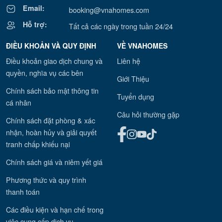
Email:
booking@vnahomes.com
Hỗ trợ:
Tất cả các ngày trong tuần 24/24
ĐIỀU KHOẢN VÀ QUY ĐỊNH
VỀ VNAHOMES
Điều khoản giao dịch chung và
Liên hệ
quyền, nghĩa vụ các bên
Giới Thiệu
Chính sách bảo mật thông tin
Tuyển dụng
cá nhân
Câu hỏi thường gặp
Chính sách đặt phòng & xác
nhận, hoàn hủy và giải quyết
tranh chấp khiếu nại
Chính sách giá và niêm yết giá
Phương thức và quy trình
thanh toán
Các điều kiện và hạn chế trong
việc cung cấp dịch vụ