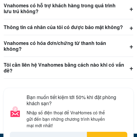
Vnahomes có hỗ trợ khách hàng trong quá trình
lưu trú không?
Thông tin cá nhân của tôi có được bảo mật không?
Vnahomes có hóa đơn/chứng từ thanh toán
không?
Tôi cần liên hệ Vnahomes bằng cách nào khi có vấn
đề?
Bạn muốn tiết kiệm tới 50% khi đặt phòng
khách sạn?
Nhập số điện thoại để VnaHomes có thể
gửi đến bạn những chương trình khuyến
mại mới nhất!