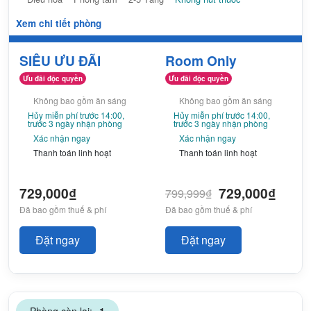
Xem chi tiết phòng
SIÊU ƯU ĐÃI
Room Only
Ưu đãi độc quyền
Ưu đãi độc quyền
Không bao gồm ăn sáng
Không bao gồm ăn sáng
Hủy miễn phí trước 14:00,
Hủy miễn phí trước 14:00,
trước 3 ngày nhận phòng
trước 3 ngày nhận phòng
Xác nhận ngay
Xác nhận ngay
Thanh toán linh hoạt
Thanh toán linh hoạt
729,000₫
729,000₫
799,999₫
Đã bao gồm thuế & phí
Đã bao gồm thuế & phí
Đặt ngay
Đặt ngay