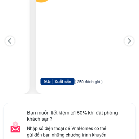
9.5
Xuất sắc
(
250 đánh giá
)
Bạn muốn tiết kiệm tới 50% khi đặt phòng
khách sạn?
Nhập số điện thoại để VnaHomes có thể
gửi đến bạn những chương trình khuyến