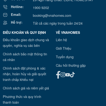
Hotline:
1900 9202
Email:
booking@vnahomes.com
Hỗ trợ:
Tất cả các ngày trong tuần 24/24
ĐIỀU KHOẢN VÀ QUY ĐỊNH
VỀ VNAHOMES
Điều khoản giao dịch chung và
Liên hệ
quyền, nghĩa vụ các bên
Giới Thiệu
Chính sách bảo mật thông tin
Tuyển dụng
cá nhân
Câu hỏi thường gặp
Chính sách đặt phòng & xác
nhận, hoàn hủy và giải quyết
tranh chấp khiếu nại
Chính sách giá và niêm yết giá
Phương thức và quy trình
thanh toán