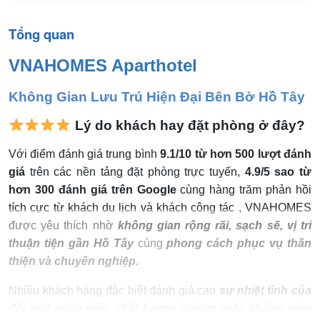
Tổng quan
VNAHOMES Aparthotel
Không Gian Lưu Trú Hiện Đại Bên Bờ Hồ Tây
Lý do khách hay đặt phòng ở đây?
Với điểm đánh giá trung bình
9.1/10 từ hơn 500 lượt đánh
giá
trên các nền tảng đặt phòng trực tuyến,
4.9/5 sao từ
hơn 300 đánh giá trên Google
cùng hàng trăm phản hồi
tích cực từ khách du lịch và khách công tác , VNAHOMES
được yêu thích nhờ
không gian rộng rãi, sạch sẽ, vị trí
thuận tiện gần Hồ Tây
cùng
phong cách phục vụ thân
thiện và chuyên nghiệp.
Nhiều khách hàng đặc biệt đánh giá cao
sự nhiệt tình của
đội ngũ nhân viên, chất lượng phòng nghỉ, không gian