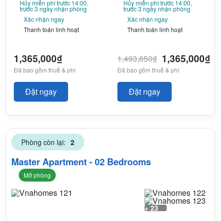
Hủy miễn phí trước 14:00,
Hủy miễn phí trước 14:00,
trước 3 ngày nhận phòng
trước 3 ngày nhận phòng
Xác nhận ngay
Xác nhận ngay
Thanh toán linh hoạt
Thanh toán linh hoạt
1,365,000₫
1,365,000₫
1,493,850₫
Đã bao gồm thuế & phí
Đã bao gồm thuế & phí
Đặt ngay
Đặt ngay
Phòng còn lại:
2
Master Apartment - 02 Bedrooms
Mở phòng
+ 23